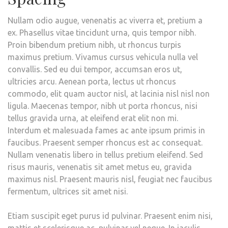
Nullam odio augue, venenatis ac viverra et, pretium a
ex. Phasellus vitae tincidunt urna, quis tempor nibh.
Proin bibendum pretium nibh, ut rhoncus turpis
maximus pretium. Vivamus cursus vehicula nulla vel
convallis. Sed eu dui tempor, accumsan eros ut,
ultricies arcu. Aenean porta, lectus ut rhoncus
commodo, elit quam auctor nisl, at lacinia nisl nisl non
ligula. Maecenas tempor, nibh ut porta rhoncus, nisi
tellus gravida urna, at eleifend erat elit non mi.
Interdum et malesuada fames ac ante ipsum primis in
faucibus. Praesent semper rhoncus est ac consequat.
Nullam venenatis libero in tellus pretium eleifend. Sed
risus mauris, venenatis sit amet metus eu, gravida
maximus nisl. Praesent mauris nisl, feugiat nec faucibus
fermentum, ultrices sit amet nisi.
Etiam suscipit eget purus id pulvinar. Praesent enim nisi,