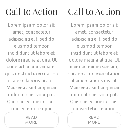
Call to Action
Call to Action
Lorem ipsum dolor sit
Lorem ipsum dolor sit
amet, consectetur
amet, consectetur
adipiscing elit, sed do
adipiscing elit, sed do
eiusmod tempor
eiusmod tempor
incididunt ut labore et
incididunt ut labore et
dolore magna aliqua. Ut
dolore magna aliqua. Ut
enim ad minim veniam,
enim ad minim veniam,
quis nostrud exercitation
quis nostrud exercitation
ullamco laboris nisi ut.
ullamco laboris nisi ut.
Maecenas sed augue eu
Maecenas sed augue eu
dolor aliquet volutpat.
dolor aliquet volutpat.
Quisque eu nunc ut nisl
Quisque eu nunc ut nisl
consectetur tempor.
consectetur tempor.
READ
READ
MORE
MORE