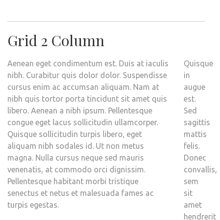
Grid 2 Column
Aenean eget condimentum est. Duis at iaculis
Quisque
nibh. Curabitur quis dolor dolor. Suspendisse
in
cursus enim ac accumsan aliquam. Nam at
augue
nibh quis tortor porta tincidunt sit amet quis
est.
libero. Aenean a nibh ipsum. Pellentesque
Sed
congue eget lacus sollicitudin ullamcorper.
sagittis
Quisque sollicitudin turpis libero, eget
mattis
aliquam nibh sodales id. Ut non metus
felis.
magna. Nulla cursus neque sed mauris
Donec
venenatis, at commodo orci dignissim.
convallis,
Pellentesque habitant morbi tristique
sem
senectus et netus et malesuada fames ac
sit
turpis egestas.
amet
hendrerit