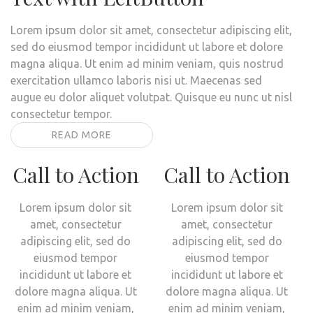
Lorem ipsum dolor sit amet, consectetur adipiscing elit,
sed do eiusmod tempor incididunt ut labore et dolore
magna aliqua. Ut enim ad minim veniam, quis nostrud
exercitation ullamco laboris nisi ut. Maecenas sed
augue eu dolor aliquet volutpat. Quisque eu nunc ut nisl
consectetur tempor.
READ MORE
Call to Action
Call to Action
Lorem ipsum dolor sit
Lorem ipsum dolor sit
amet, consectetur
amet, consectetur
adipiscing elit, sed do
adipiscing elit, sed do
eiusmod tempor
eiusmod tempor
incididunt ut labore et
incididunt ut labore et
dolore magna aliqua. Ut
dolore magna aliqua. Ut
enim ad minim veniam,
enim ad minim veniam,