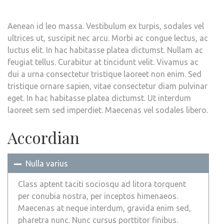
Aenean id leo massa. Vestibulum ex turpis, sodales vel
ultrices ut, suscipit nec arcu. Morbi ac congue lectus, ac
luctus elit. In hac habitasse platea dictumst. Nullam ac
feugiat tellus. Curabitur at tincidunt velit. Vivamus ac
dui a urna consectetur tristique laoreet non enim. Sed
tristique ornare sapien, vitae consectetur diam pulvinar
eget. In hac habitasse platea dictumst. Ut interdum
laoreet sem sed imperdiet. Maecenas vel sodales libero.
Accordian
Nulla varius
Class aptent taciti sociosqu ad litora torquent
per conubia nostra, per inceptos himenaeos.
Maecenas at neque interdum, gravida enim sed,
pharetra nunc. Nunc cursus porttitor finibus.