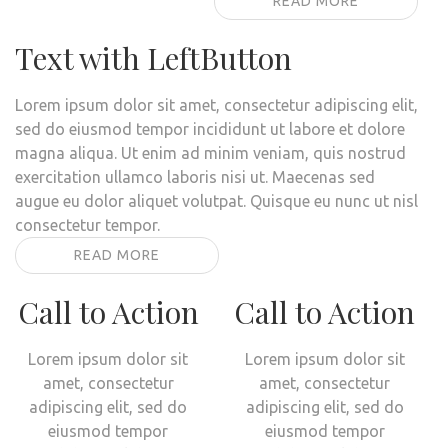
READ MORE
Text with LeftButton
Lorem ipsum dolor sit amet, consectetur adipiscing elit,
sed do eiusmod tempor incididunt ut labore et dolore
magna aliqua. Ut enim ad minim veniam, quis nostrud
exercitation ullamco laboris nisi ut. Maecenas sed
augue eu dolor aliquet volutpat. Quisque eu nunc ut nisl
consectetur tempor.
READ MORE
Call to Action
Call to Action
Lorem ipsum dolor sit
Lorem ipsum dolor sit
amet, consectetur
amet, consectetur
adipiscing elit, sed do
adipiscing elit, sed do
eiusmod tempor
eiusmod tempor