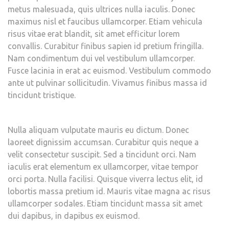
metus malesuada, quis ultrices nulla iaculis. Donec
maximus nisl et faucibus ullamcorper. Etiam vehicula
risus vitae erat blandit, sit amet efficitur lorem
convallis. Curabitur finibus sapien id pretium fringilla.
Nam condimentum dui vel vestibulum ullamcorper.
Fusce lacinia in erat ac euismod. Vestibulum commodo
ante ut pulvinar sollicitudin. Vivamus finibus massa id
tincidunt tristique.
Nulla aliquam vulputate mauris eu dictum. Donec
laoreet dignissim accumsan. Curabitur quis neque a
velit consectetur suscipit. Sed a tincidunt orci. Nam
iaculis erat elementum ex ullamcorper, vitae tempor
orci porta. Nulla facilisi. Quisque viverra lectus elit, id
lobortis massa pretium id. Mauris vitae magna ac risus
ullamcorper sodales. Etiam tincidunt massa sit amet
dui dapibus, in dapibus ex euismod.