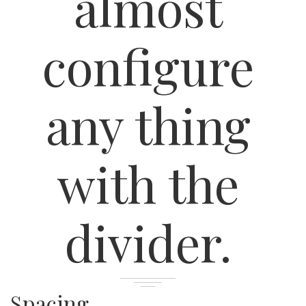
almost
configure
any thing
with the
divider.
Spacing