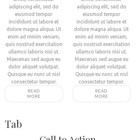
adipiscing elit, sed do
adipiscing elit, sed do
eiusmod tempor
eiusmod tempor
incididunt ut labore et
incididunt ut labore et
dolore magna aliqua. Ut
dolore magna aliqua. Ut
enim ad minim veniam,
enim ad minim veniam,
quis nostrud exercitation
quis nostrud exercitation
ullamco laboris nisi ut.
ullamco laboris nisi ut.
Maecenas sed augue eu
Maecenas sed augue eu
dolor aliquet volutpat.
dolor aliquet volutpat.
Quisque eu nunc ut nisl
Quisque eu nunc ut nisl
consectetur tempor.
consectetur tempor.
READ
READ
MORE
MORE
Tab
Call to Action