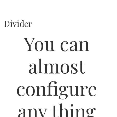
Divider
You can
almost
configure
any thing