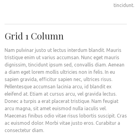
tincidunt.
Grid 1 Column
Nam pulvinar justo ut lectus interdum blandit. Mauris
tristique enim ut varius accumsan. Nunc eget mauris
dignissim, tincidunt ipsum sed, convallis diam. Aenean
a diam eget lorem mollis ultricies non in felis. In eu
sapien gravida, efficitur sapien nec, ultrices risus.
Pellentesque accumsan lacinia arcu, id blandit ex
eleifend at. Etiam at cursus arcu, vel gravida lectus.
Donec a turpis a erat placerat tristique. Nam feugiat
arcu magna, sit amet euismod nulla iaculis vel.
Maecenas finibus odio vitae risus lobortis suscipit. Cras
ac euismod dolor. Morbi vitae justo eros. Curabitur a
consectetur diam.