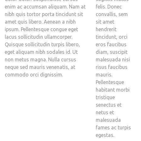
enim ac accumsan aliquam. Nam at
felis. Donec
nibh quis tortor porta tincidunt sit
convallis, sem
amet quis libero. Aenean a nibh
sit amet
ipsum. Pellentesque congue eget
hendrerit
lacus sollicitudin ullamcorper.
tincidunt, orci
Quisque sollicitudin turpis libero,
eros faucibus
eget aliquam nibh sodales id. Ut
diam, suscipit
non metus magna. Nulla cursus
malesuada nisi
neque sed mauris venenatis, at
risus faucibus
commodo orci dignissim.
mauris.
Pellentesque
habitant morbi
tristique
senectus et
netus et
malesuada
fames ac turpis
egestas.